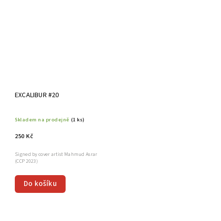
EXCALIBUR #20
Skladem na prodejně
(1 ks)
250 Kč
Signed by cover artist Mahmud Asrar
(CCP 2023)
Do košíku