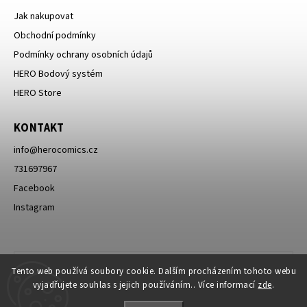
Jak nakupovat
Obchodní podmínky
Podmínky ochrany osobních údajů
HERO Bodový systém
HERO Store
KONTAKT
info
@
herocomics.cz
731697967
Facebook
Instagram
Tento web používá soubory cookie. Dalším procházením tohoto webu
vyjadřujete souhlas s jejich používáním.. Více informací
zde
.