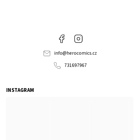
Facebook
Instagram
info
@
herocomics.cz
731697967
INSTAGRAM