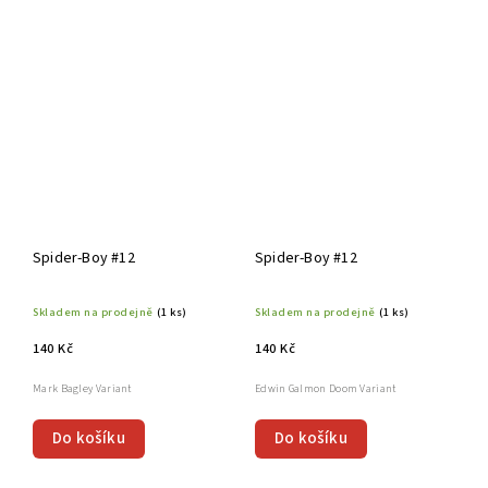
Spider-Boy #12
Spider-Boy #12
Skladem na prodejně
(1 ks)
Skladem na prodejně
(1 ks)
140 Kč
140 Kč
Mark Bagley Variant
Edwin Galmon Doom Variant
Do košíku
Do košíku