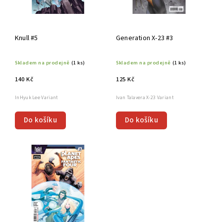
Knull #5
Generation X-23 #3
Skladem na prodejně
(1 ks)
Skladem na prodejně
(1 ks)
140 Kč
125 Kč
InHyuk Lee Variant
Ivan Talavera X-23 Variant
Do košíku
Do košíku