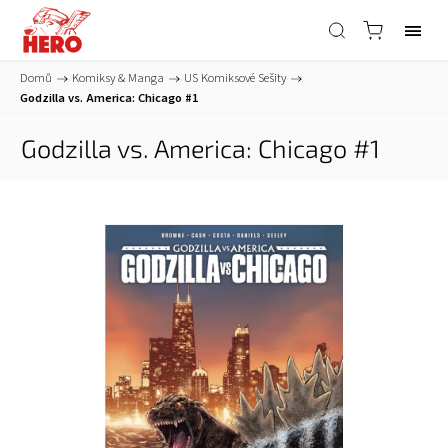
Domů
/
Komiksy & Manga
/
US Komiksové Sešity
/
Godzilla vs. America: Chicago #1
Godzilla vs. America: Chicago #1