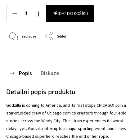
PŘIDAT DO KOŠÍKU
Zeptat se
Sdílet
Popis
Diskuze
Detailní popis produktu
Godzilla is coming to America, and its first stop? CHICAGO! Join a
star-studded crew of Chicago comics creators through four epic
stories across the Windy City. The L train experiences its worst
delays yet, Godzilla interrupts a major sporting event, and a new
Chicago-based superhero reaches the end of her rope.