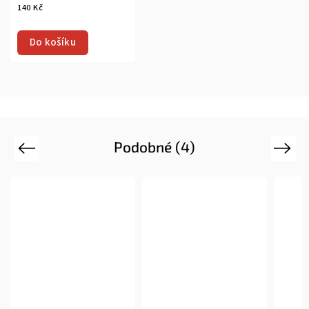
140 Kč
Do košíku
Podobné (4)
Previous
Next