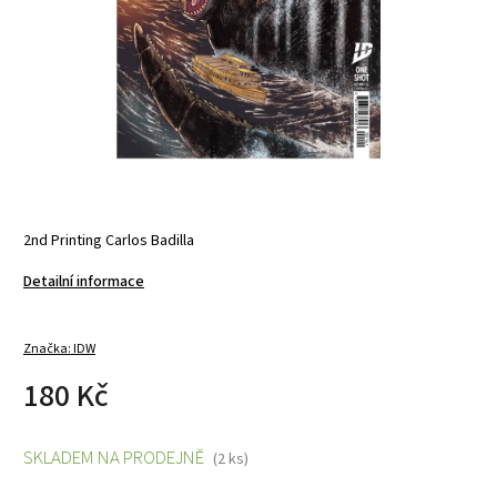
2nd Printing Carlos Badilla
Detailní informace
Značka:
IDW
180 Kč
SKLADEM NA PRODEJNĚ
(2 ks)