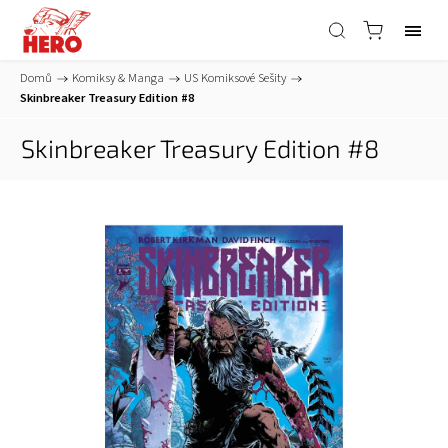
Domů
/
Komiksy & Manga
/
US Komiksové Sešity
/
Skinbreaker Treasury Edition #8
Skinbreaker Treasury Edition #8