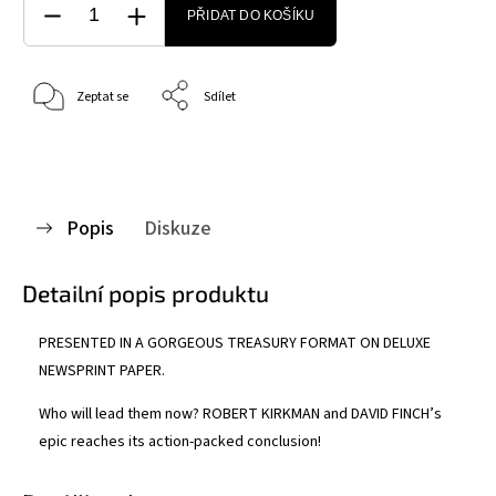
PŘIDAT DO KOŠÍKU
Zeptat se
Sdílet
Popis
Diskuze
Detailní popis produktu
PRESENTED IN A GORGEOUS TREASURY FORMAT ON DELUXE
NEWSPRINT PAPER.
Who will lead them now? ROBERT KIRKMAN and DAVID FINCH’s
epic reaches its action-packed conclusion!