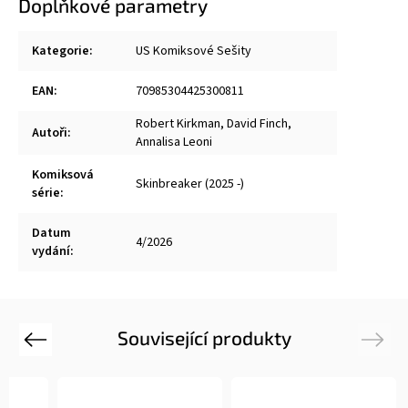
Doplňkové parametry
Kategorie
:
US Komiksové Sešity
EAN
:
70985304425300811
Robert Kirkman
,
David Finch
,
Autoři
:
Annalisa Leoni
Komiksová
Skinbreaker (2025 -)
série
:
Datum
4/2026
vydání
:
Související produkty
Previous
Next