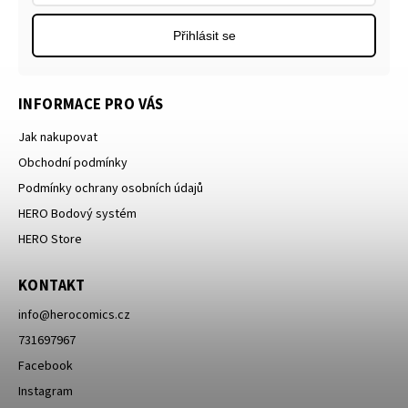
Přihlásit se
INFORMACE PRO VÁS
Jak nakupovat
Obchodní podmínky
Podmínky ochrany osobních údajů
HERO Bodový systém
HERO Store
KONTAKT
info
@
herocomics.cz
731697967
Facebook
Instagram