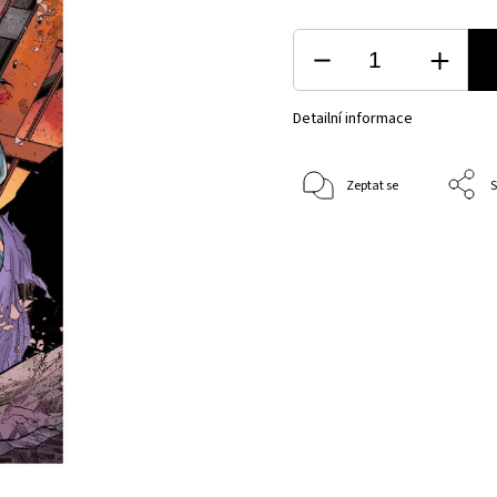
Detailní informace
Zeptat se
S