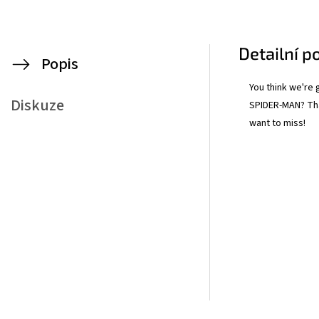
Detailní p
Popis
You think we're 
Diskuze
SPIDER-MAN? That
want to miss!