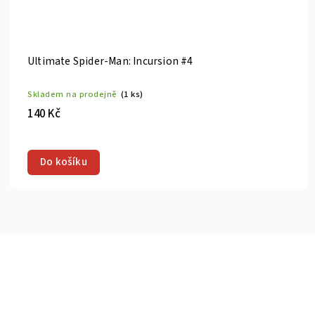
Ultimate Hawkeye #1
Skladem na prodejně
(1 ks)
165 Kč
Do košíku