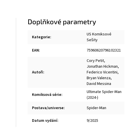
Doplňkové parametry
US Komiksové
Kategorie
:
Sešity
EAN
:
75960620796102321
Cory Petit
,
Jonathan Hickman
,
Autoři
:
Federico Vicentini
,
Bryan Valenza
,
David Messina
Ultimate Spider-Man
Komiksová série
:
(2024-)
Postava/universe
:
Spider-Man
Datum vydání
:
9/2025