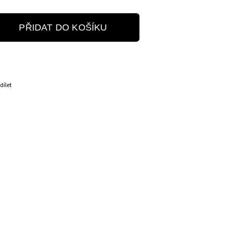
PŘIDAT DO KOŠÍKU
dílet