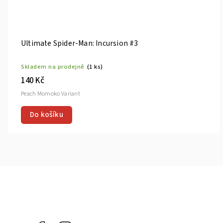
Ultimate Spider-Man: Incursion #4
Skladem na prodejně
(1 ks)
140 Kč
Do košíku