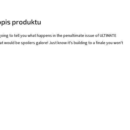
opis produktu
going to tell you what happens in the penultimate issue of ULTIMATE
 would be spoilers galore! Just know it's building to a finale you won't