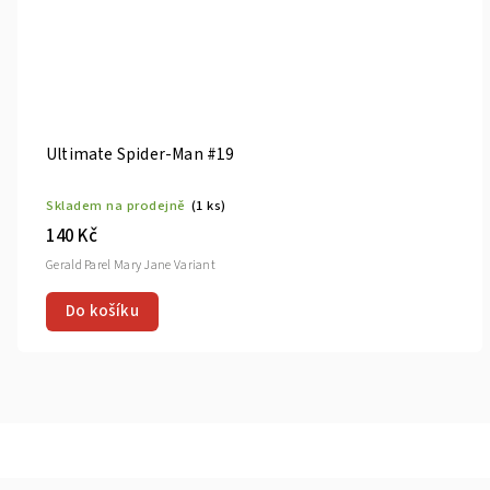
Ultimate Universe: Invasio
Skladem na prodejně
(1 ks)
2 700 Kč
Do košíku