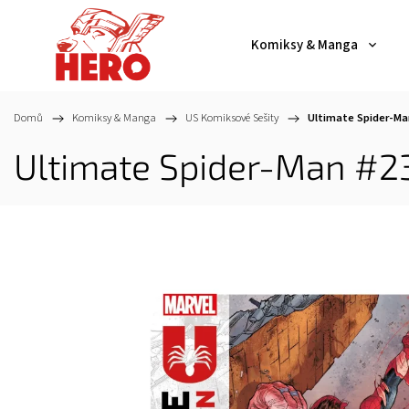
Komiksy & Manga
Domů
/
Komiksy & Manga
/
US Komiksové Sešity
/
Ultimate Spider-Ma
Ultimate Spider-Man #2