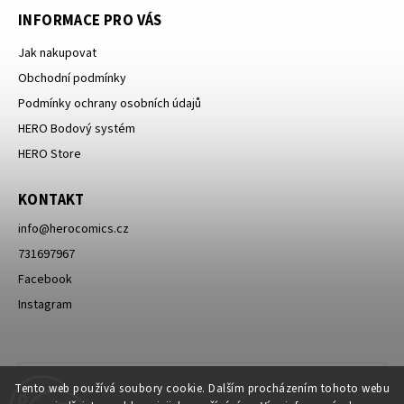
INFORMACE PRO VÁS
Jak nakupovat
Obchodní podmínky
Podmínky ochrany osobních údajů
HERO Bodový systém
HERO Store
KONTAKT
info
@
herocomics.cz
731697967
Facebook
Instagram
Tento web používá soubory cookie. Dalším procházením tohoto webu