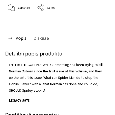
Zeptat se
Sdílet
Popis
Diskuze
Detailní popis produktu
ENTER: THE GOBLIN SLAYER! Something has been trying to kill
Norman Osborn since the first issue of this volume, and they
up the ante this issue! What can Spider-Man do to stop the
Goblin Slayer? With all that Norman has done and could do,
SHOULD Spidey stop it?
LEGACY #978
Doplňkové parametry