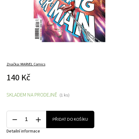
Značka:
MARVEL Comics
140 Kč
SKLADEM NA PRODEJNĚ
(1 ks)
PŘIDAT DO KOŠÍKU
Detailní informace