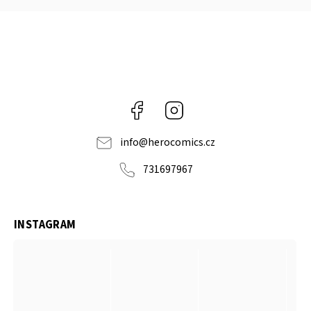
Facebook
Instagram
info
@
herocomics.cz
731697967
INSTAGRAM