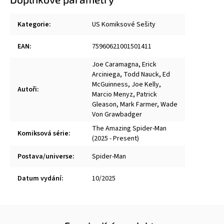
Kategorie
:
US Komiksové Sešity
EAN
:
75960621001501411
Joe Caramagna
,
Erick
Arciniega
,
Todd Nauck
,
Ed
McGuinness
,
Joe Kelly
,
Autoři
:
Marcio Menyz
,
Patrick
Gleason
,
Mark Farmer
,
Wade
Von Grawbadger
The Amazing Spider-Man
Komiksová série
:
(2025 - Present)
Postava/universe
:
Spider-Man
Datum vydání
:
10/2025