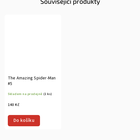
Související produkty
The Amazing Spider-Man
#5
Skladem na prodejně
(1 ks)
140 Kč
Do košíku