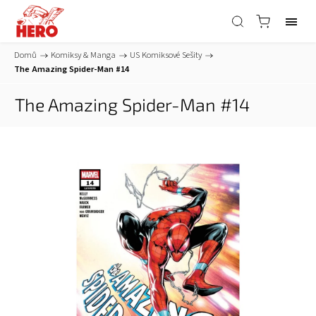
Domů
/
Komiksy & Manga
/
US Komiksové Sešity
/
The Amazing Spider-Man #14
The Amazing Spider-Man #14