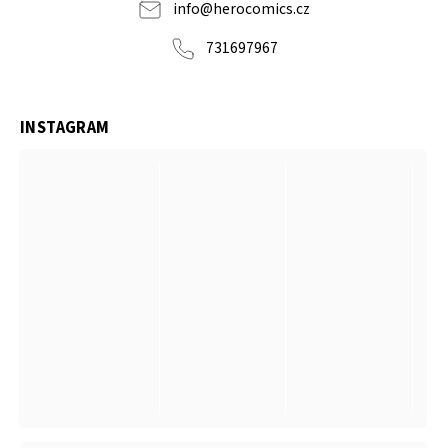
info
@
herocomics.cz
731697967
INSTAGRAM