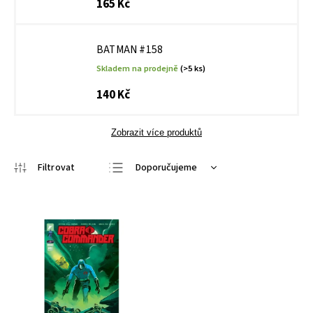
165 Kč
BATMAN #158
Skladem na prodejně
(>5 ks)
140 Kč
Zobrazit více produktů
Doporučujeme
Nejlevnější
Nejdražší
Nejprodávanější
Abecedně