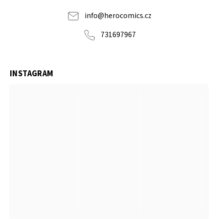
info
@
herocomics.cz
731697967
INSTAGRAM