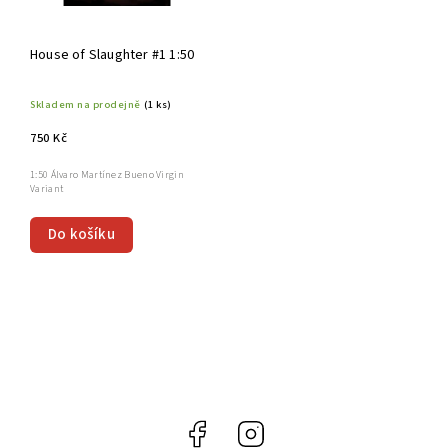
House of Slaughter #1 1:50
Skladem na prodejně
(1 ks)
750 Kč
1:50 Álvaro Martínez Bueno Virgin
Variant
Do košíku
Facebook
Instagram