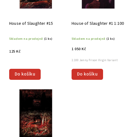
House of Slaughter #15
House of Slaughter #1 1:100
Skladem na prodejně
(1 ks)
Skladem na prodejně
(1 ks)
1 050 Kč
125 Kč
1:100 Jenny Frison Virgin Variant
Do košíku
Do košíku