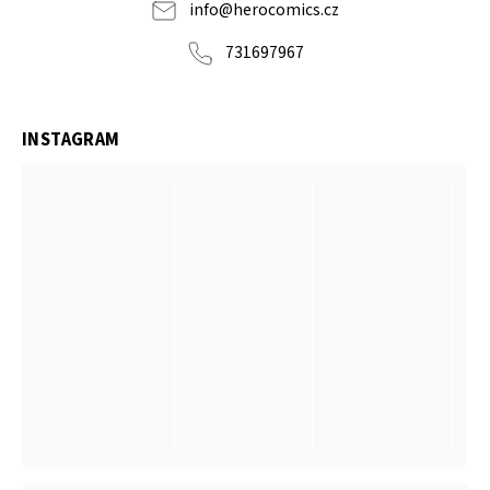
info
@
herocomics.cz
731697967
INSTAGRAM