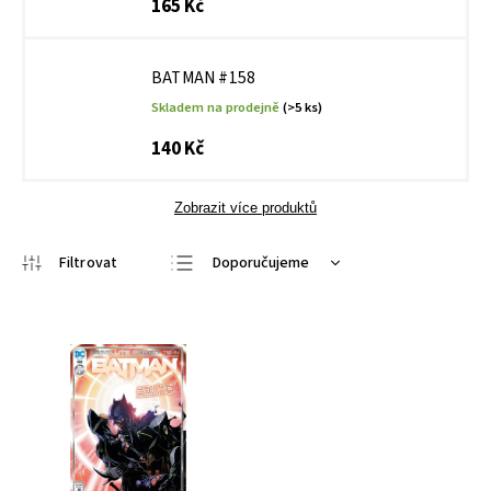
165 Kč
BATMAN #158
Skladem na prodejně
(>5 ks)
140 Kč
Zobrazit více produktů
Doporučujeme
Nejlevnější
Nejdražší
Nejprodávanější
Abecedně