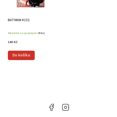
BATMAN #152
Skladem na prodejně
(4 ks)
140 Kč
Do košíku
Facebook
Instagram