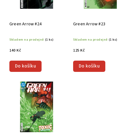
Green Arrow #24
Green Arrow #23
Skladem na prodejně
(1 ks)
Skladem na prodejně
(1 ks)
140 Kč
125 Kč
Do košíku
Do košíku