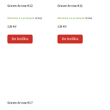
Green Arrow #22
Green Arrow #21
Skladem na prodejně
(1 ks)
Skladem na prodejně
(1 ks)
125 Kč
125 Kč
Do košíku
Do košíku
Green Arrow #17