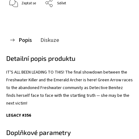
Zeptat se
Sdílet
Popis
Diskuze
Detailní popis produktu
IT'S ALL BEEN LEADING TO THIS! The final showdown between the
Freshwater Killer and the Emerald Archer is here! Green Arrow races
to the abandoned Freshwater community as Detective Benitez
finds herself face to face with the startling truth — she may be the
next victim!
LEGACY #356
Doplňkové parametry