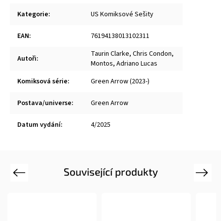
Kategorie
:
US Komiksové Sešity
EAN
:
76194138013102311
Taurin Clarke
,
Chris Condon
,
Autoři
:
Montos
,
Adriano Lucas
Komiksová série
:
Green Arrow (2023-)
Postava/universe
:
Green Arrow
Datum vydání
:
4/2025
Související produkty
Previous
Next