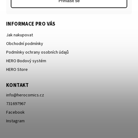
Přihlásit se
INFORMACE PRO VÁS
Jak nakupovat
Obchodní podmínky
Podmínky ochrany osobních údajů
HERO Bodový systém
HERO Store
KONTAKT
info
@
herocomics.cz
731697967
Facebook
Instagram