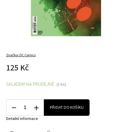
Značka:
DC Comics
125 Kč
SKLADEM NA PRODEJNĚ
(1 ks)
PŘIDAT DO KOŠÍKU
Detailní informace