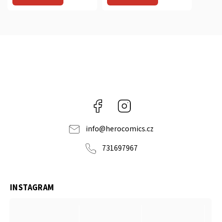
Facebook
Instagram
info
@
herocomics.cz
731697967
INSTAGRAM