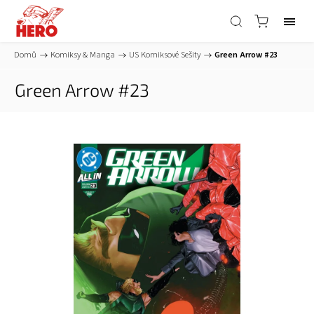
Domů
/
Komiksy & Manga
/
US Komiksové Sešity
/
Green Arrow #23
Green Arrow #23