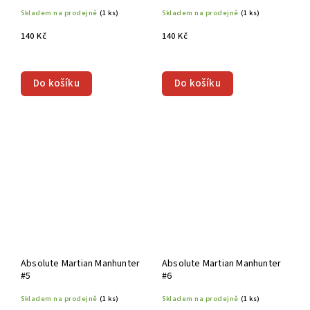
Skladem na prodejně
(1 ks)
Skladem na prodejně
(1 ks)
140 Kč
140 Kč
Do košíku
Do košíku
Absolute Martian Manhunter
Absolute Martian Manhunter
#5
#6
Skladem na prodejně
(1 ks)
Skladem na prodejně
(1 ks)