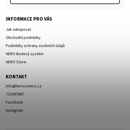
INFORMACE PRO VÁS
Jak nakupovat
Obchodní podmínky
Podmínky ochrany osobních údajů
HERO Bodový systém
HERO Store
KONTAKT
info
@
herocomics.cz
731697967
Facebook
Instagram