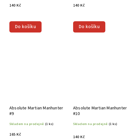
140 Kč
140 Kč
Do košíku
Do košíku
Absolute Martian Manhunter
Absolute Martian Manhunter
#9
#10
Skladem na prodejně
(1 ks)
Skladem na prodejně
(1 ks)
165 Kč
140 Kč