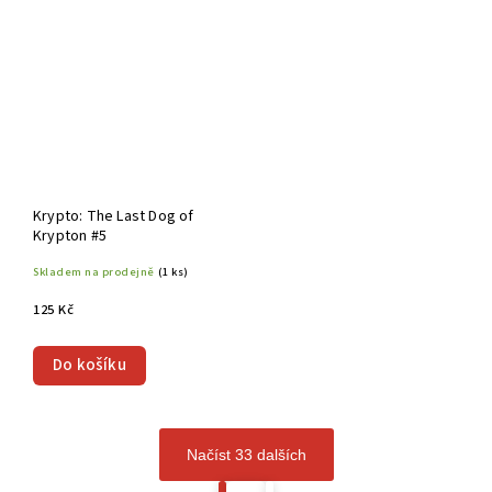
Krypto: The Last Dog of
Krypton #5
Skladem na prodejně
(1 ks)
125 Kč
Do košíku
Načíst 33 dalších