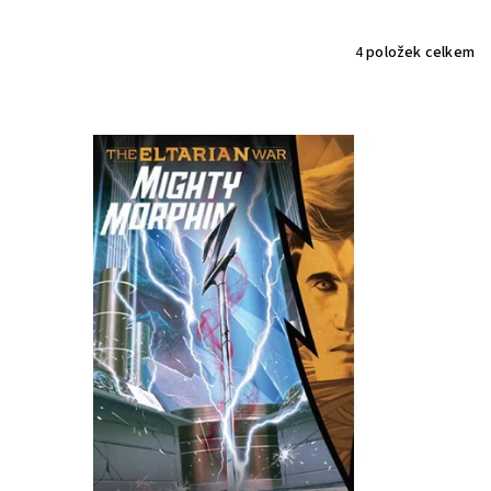
4
položek celkem