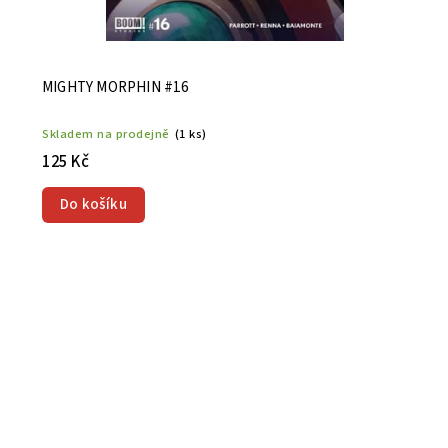
MIGHTY MORPHIN #16
Skladem na prodejně
(1 ks)
125 Kč
Do košíku