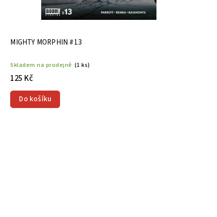
MIGHTY MORPHIN #13
Skladem na prodejně
(1 ks)
125 Kč
Do košíku