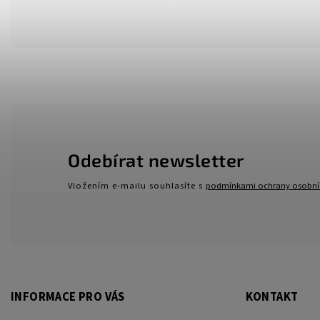
Odebírat newsletter
Vložením e-mailu souhlasíte s
podmínkami ochrany osobní
INFORMACE PRO VÁS
KONTAKT