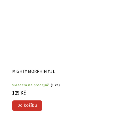
MIGHTY MORPHIN #11
Skladem na prodejně
(1 ks)
125 Kč
Do košíku