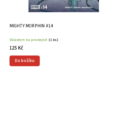
MIGHTY MORPHIN #14
Skladem na prodejně
(1 ks)
125 Kč
Do košíku