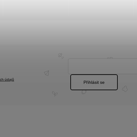
ch údajů
Přihlásit se