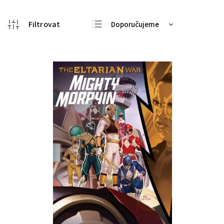
Doporučujeme
Nejlevnější
Nejdražší
Nejprodávanější
Abecedně