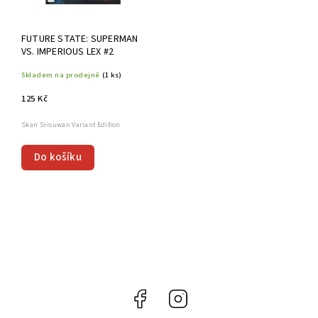
FUTURE STATE: SUPERMAN
VS. IMPERIOUS LEX #2
Skladem na prodejně
(1 ks)
125 Kč
Skan Srisuwan Variant Edition
Do košíku
Facebook
Instagram