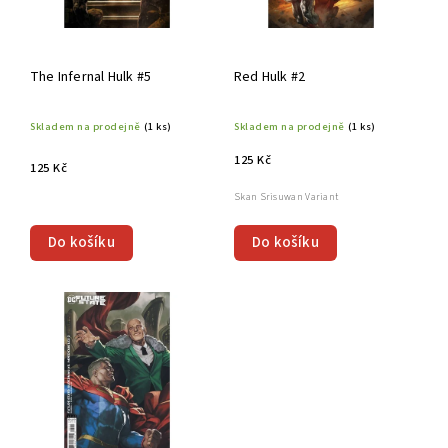
The Infernal Hulk #5
Red Hulk #2
Skladem na prodejně
(1 ks)
Skladem na prodejně
(1 ks)
125 Kč
125 Kč
Skan Srisuwan Variant
Do košíku
Do košíku