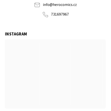
info
@
herocomics.cz
731697967
INSTAGRAM