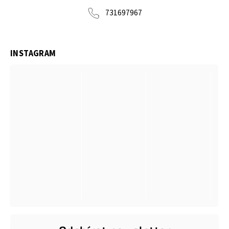
731697967
INSTAGRAM