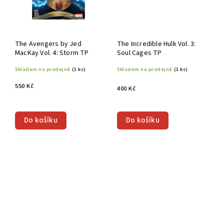
The Avengers by Jed
The Incredible Hulk Vol. 3:
MacKay Vol. 4: Storm TP
Soul Cages TP
Skladem na prodejně
(1 ks)
Skladem na prodejně
(1 ks)
550 Kč
400 Kč
Do košíku
Do košíku