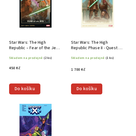
Star Wars: The High
Star Wars: The High
Republic – Fear of the Jedi
Republic Phase II - Quest of
TP
the Jedi Omnibus HC
Skladem na prodejně
(2 ks)
Skladem na prodejně
(1 ks)
450 Kč
1 700 Kč
Do košíku
Do košíku