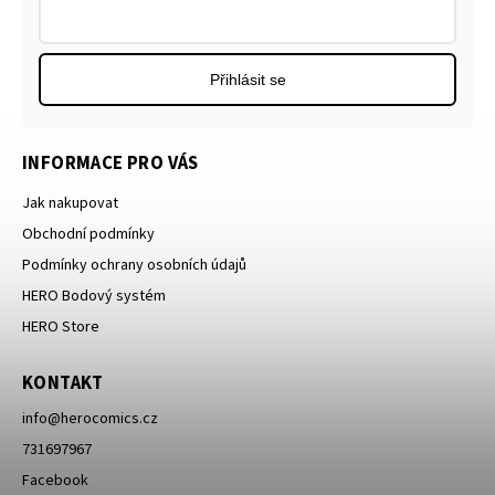
Přihlásit se
INFORMACE PRO VÁS
Jak nakupovat
Obchodní podmínky
Podmínky ochrany osobních údajů
HERO Bodový systém
HERO Store
KONTAKT
info
@
herocomics.cz
731697967
Facebook