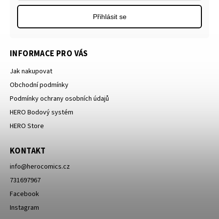
Přihlásit se
INFORMACE PRO VÁS
Jak nakupovat
Obchodní podmínky
Podmínky ochrany osobních údajů
HERO Bodový systém
HERO Store
KONTAKT
info
@
herocomics.cz
731697967
Facebook
Instagram