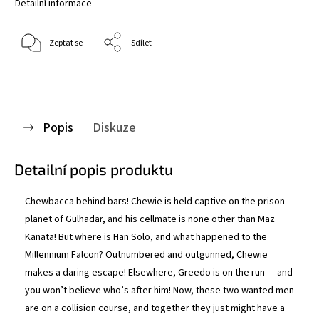
Detailní informace
Zeptat se
Sdílet
Popis
Diskuze
Detailní popis produktu
Chewbacca behind bars! Chewie is held captive on the prison
planet of Gulhadar, and his cellmate is none other than Maz
Kanata! But where is Han Solo, and what happened to the
Millennium Falcon? Outnumbered and outgunned, Chewie
makes a daring escape! Elsewhere, Greedo is on the run — and
you won’t believe who’s after him! Now, these two wanted men
are on a collision course, and together they just might have a