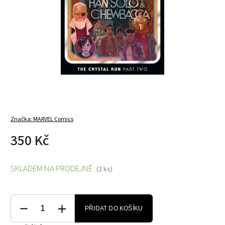
Značka:
MARVEL Comics
350 Kč
SKLADEM NA PRODEJNĚ
(2 ks)
PŘIDAT DO KOŠÍKU