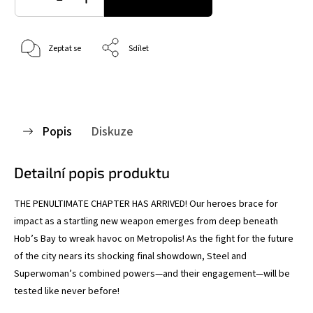
Zeptat se
Sdílet
Popis
Diskuze
Detailní popis produktu
THE PENULTIMATE CHAPTER HAS ARRIVED! Our heroes brace for
impact as a startling new weapon emerges from deep beneath
Hob’s Bay to wreak havoc on Metropolis! As the fight for the future
of the city nears its shocking final showdown, Steel and
Superwoman’s combined powers—and their engagement—will be
tested like never before!