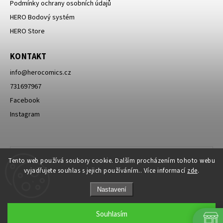
Podmínky ochrany osobních údajů
HERO Bodový systém
HERO Store
KONTAKT
info
@
herocomics.cz
731697967
Facebook
Instagram
Tento web používá soubory cookie. Dalším procházením tohoto webu
vyjadřujete souhlas s jejich používáním.. Více informací
zde
.
Nastavení
Souhlasím