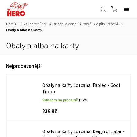
Domů
/
TCG Karetní hry
/
Disney Lorcana
/
Doplňky a příslušenství
/
Obaly a alba na karty
Obaly a alba na karty
Nejprodávanější
Obaly na karty Lorcana: Fabled - Goof
Troop
Skladem na prodejně
(1 ks)
239 Kč
Obaly na karty Lorcana: Reign of Jafar -