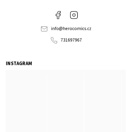
Facebook
Instagram
info
@
herocomics.cz
731697967
INSTAGRAM