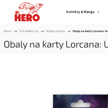
Komiksy & Manga
Domů
/
TCG Karetní hry
/
Disney Lorcana
/
Obaly na karty Lorcana: Ur
Obaly na karty Lorcana: 