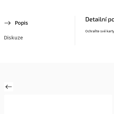
Detailní p
Popis
Ochraňte své karty
Diskuze
Previous