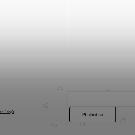
ch údajů
Přihlásit se