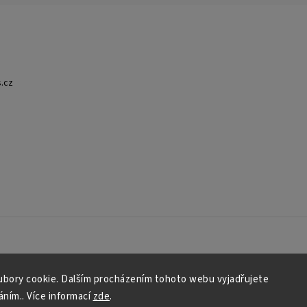
.cz
bory cookie. Dalším procházením tohoto webu vyjadřujete
áním.. Více informací
zde
.