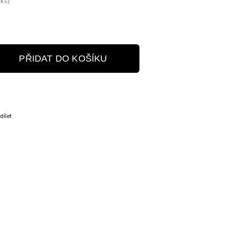
 ks)
PŘIDAT DO KOŠÍKU
dílet