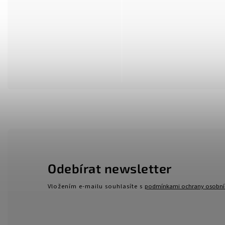
Odebírat newsletter
Vložením e-mailu souhlasíte s
podmínkami ochrany osobní