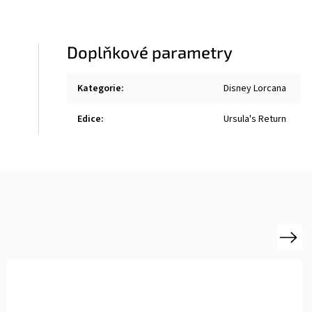
Doplňkové parametry
Kategorie
:
Disney Lorcana
Edice
:
Ursula's Return
Next