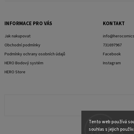
INFORMACE PRO VÁS
KONTAKT
Jak nakupovat
info
@
herocomics
Obchodní podmínky
731697967
Podmínky ochrany osobních údajů
Facebook
HERO Bodový systém
Instagram
HERO Store
Tento web používá sou
souhlas s jejich použív