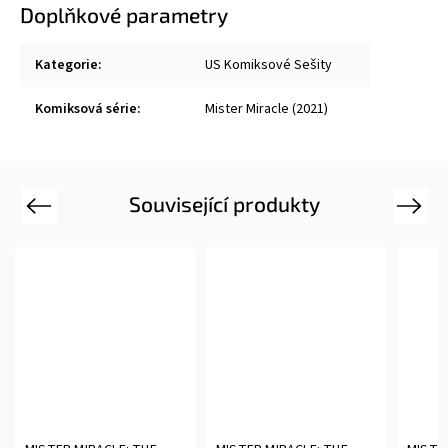
Doplňkové parametry
Kategorie
:
US Komiksové Sešity
Komiksová série
:
Mister Miracle (2021)
Související produkty
Previous
Next