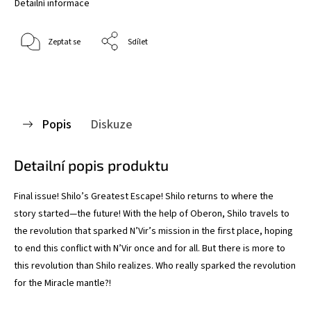
Detailní informace
Zeptat se
Sdílet
Popis
Diskuze
Detailní popis produktu
Final issue! Shilo’s Greatest Escape! Shilo returns to where the
story started—the future! With the help of Oberon, Shilo travels to
the revolution that sparked N’Vir’s mission in the first place, hoping
to end this conflict with N’Vir once and for all. But there is more to
this revolution than Shilo realizes. Who really sparked the revolution
for the Miracle mantle?!