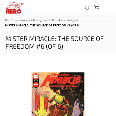
Domů
/
Komiksy & Manga
/
US Komiksové Sešity
/
MISTER MIRACLE: THE SOURCE OF FREEDOM #6 (OF 6)
MISTER MIRACLE: THE SOURCE OF
FREEDOM #6 (OF 6)