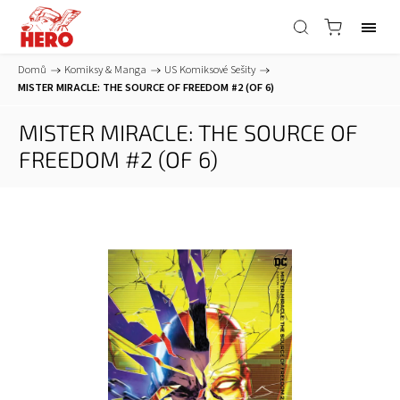
Domů
/
Komiksy & Manga
/
US Komiksové Sešity
/
MISTER MIRACLE: THE SOURCE OF FREEDOM #2 (OF 6)
MISTER MIRACLE: THE SOURCE OF
FREEDOM #2 (OF 6)