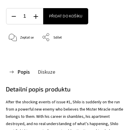
PŘIDAT DO KOŠÍKU
Zeptat se
Sdílet
Popis
Diskuze
Detailní popis produktu
After the shocking events of issue #1, Shilo is suddenly on the run
from a powerful new enemy who believes the Mister Miracle mantle
belongs to them. With his career in shambles, his apartment
destroyed, and no real understanding of what’s happening, Shilo