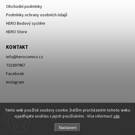
Obchodní podmínky
Podmínky ochrany osobních údajů
HERO Bodový systém
HERO Store
KONTAKT
info
@
herocomics.cz
731697967
Facebook
Instagram
Tento web používá soubory cookie. Dalším procházením tohoto webu
vyjadřujete souhlas s jejich používáním.. Více informací
zde
.
Nastavení