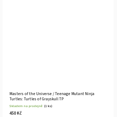
Masters of the Universe / Teenage Mutant Ninja
Turtles: Turtles of Grayskull TP
Skladem na prodejně
(1 ks)
450 Kč