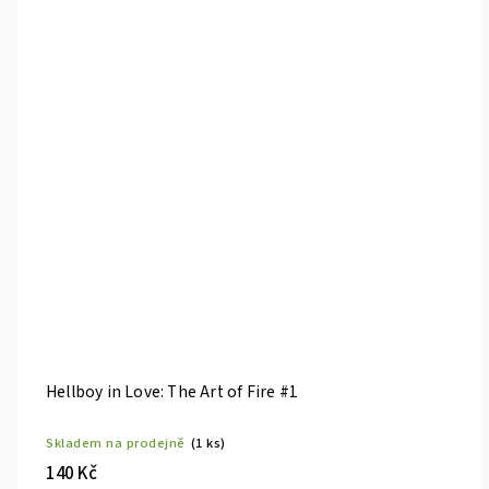
Hellboy in Love: The Art of Fire #1
Skladem na prodejně
(1 ks)
140 Kč