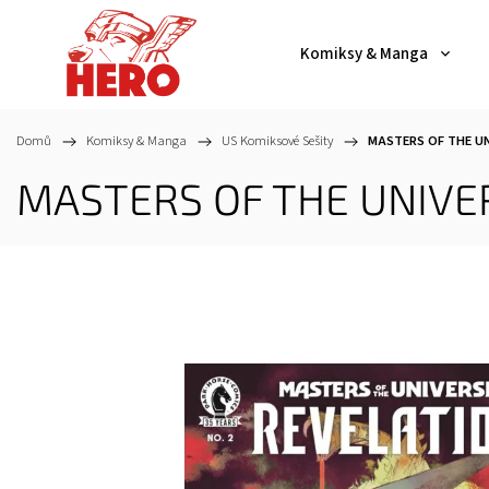
Komiksy & Manga
Domů
/
Komiksy & Manga
/
US Komiksové Sešity
/
MASTERS OF THE UNI
MASTERS OF THE UNIVER