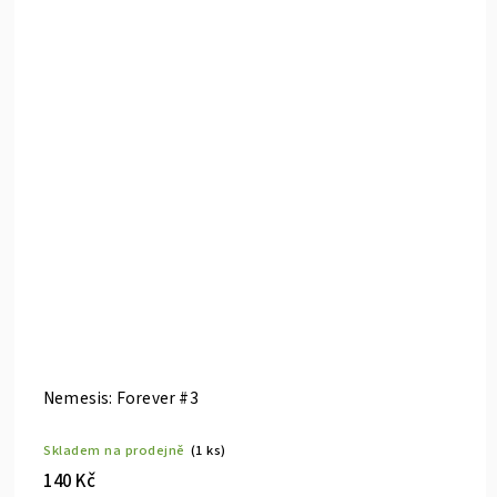
Nemesis: Forever #3
Skladem na prodejně
(1 ks)
140 Kč