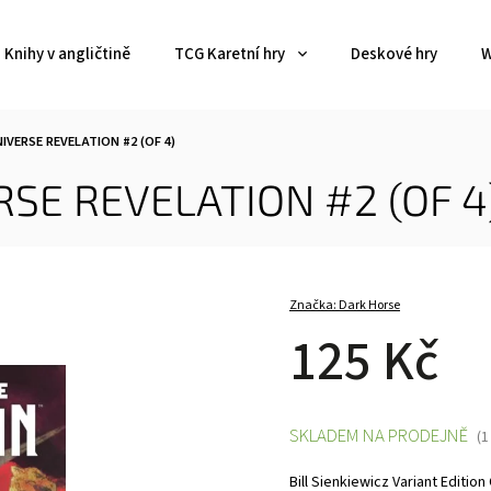
Knihy v angličtině
TCG Karetní hry
Deskové hry
W
VERSE REVELATION #2 (OF 4)
SE REVELATION #2 (OF 4
Značka:
Dark Horse
125 Kč
SKLADEM NA PRODEJNĚ
(1
Bill Sienkiewicz Variant Edition