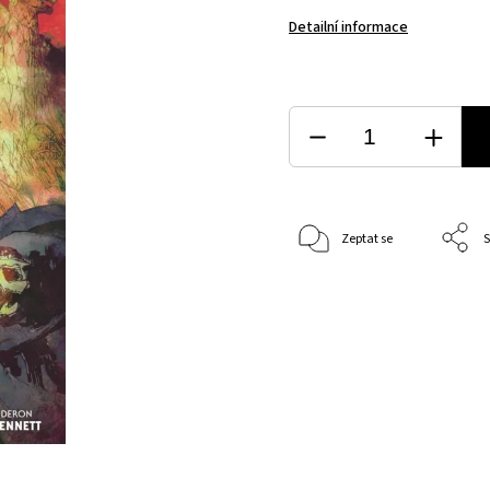
Detailní informace
Zeptat se
S