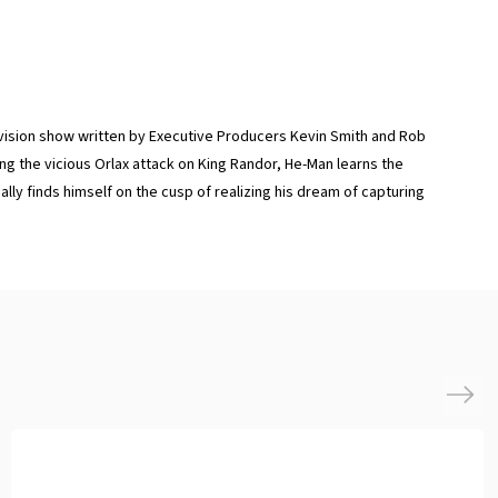
levision show written by Executive Producers Kevin Smith and Rob
ng the vicious Orlax attack on King Randor, He-Man learns the
ally finds himself on the cusp of realizing his dream of capturing
Next