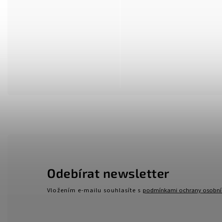
Odebírat newsletter
Vložením e-mailu souhlasíte s
podmínkami ochrany osobní