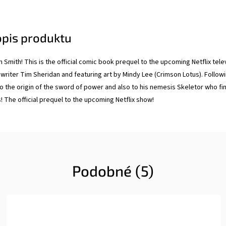
opis produktu
n Smith! This is the official comic book prequel to the upcoming Netflix te
writer Tim Sheridan and featuring art by Mindy Lee (Crimson Lotus). Followi
to the origin of the sword of power and also to his nemesis Skeletor who fin
! The official prequel to the upcoming Netflix show!
Podobné (5)