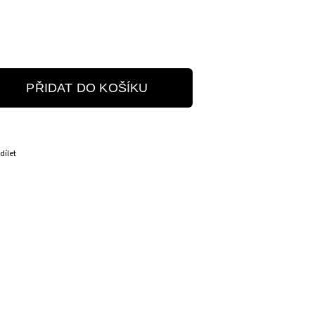
PŘIDAT DO KOŠÍKU
dílet