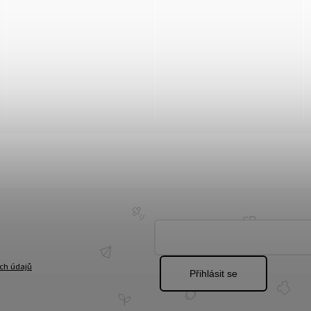
ch údajů
Přihlásit se