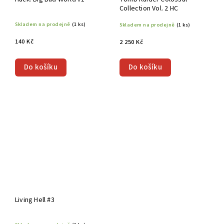
Collection Vol. 2 HC
Skladem na prodejně
(1 ks)
Skladem na prodejně
(1 ks)
140 Kč
2 250 Kč
Do košíku
Do košíku
Living Hell #3