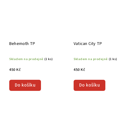
Behemoth TP
Vatican City TP
Skladem na prodejně
(1 ks)
Skladem na prodejně
(1 ks)
450 Kč
450 Kč
Do košíku
Do košíku