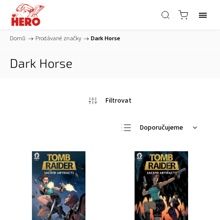
Domů
/
Prodávané značky
/
Dark Horse
Dark Horse
Doporučujeme
Nejlevnější
Nejdražší
Nejprodávanější
Abecedně