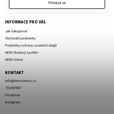
Přihlásit se
INFORMACE PRO VÁS
Jak nakupovat
Obchodní podmínky
Podmínky ochrany osobních údajů
HERO Bodový systém
HERO Store
KONTAKT
info
@
herocomics.cz
731697967
Facebook
Instagram