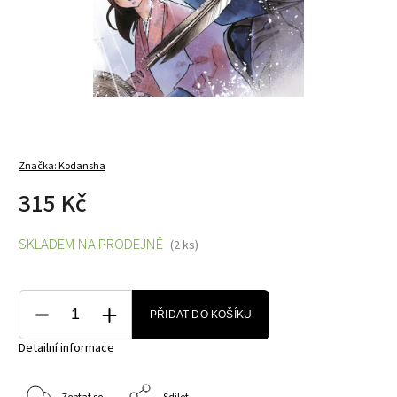
Značka:
Kodansha
315 Kč
SKLADEM NA PRODEJNĚ
(2 ks)
PŘIDAT DO KOŠÍKU
Detailní informace