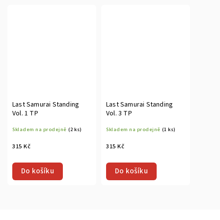
Last Samurai Standing
Last Samurai Standing
Vol. 1 TP
Vol. 3 TP
Skladem na prodejně
(2 ks)
Skladem na prodejně
(1 ks)
315 Kč
315 Kč
Do košíku
Do košíku