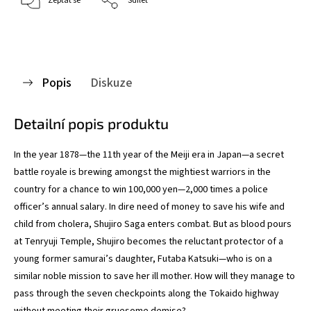
Zeptat se
Sdílet
Popis
Diskuze
Detailní popis produktu
In the year 1878—the 11th year of the Meiji era in Japan—a secret
battle royale is brewing amongst the mightiest warriors in the
country for a chance to win 100,000 yen—2,000 times a police
officer’s annual salary. In dire need of money to save his wife and
child from cholera, Shujiro Saga enters combat. But as blood pours
at Tenryuji Temple, Shujiro becomes the reluctant protector of a
young former samurai’s daughter, Futaba Katsuki—who is on a
similar noble mission to save her ill mother. How will they manage to
pass through the seven checkpoints along the Tokaido highway