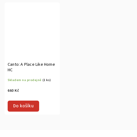
Canto: A Place Like Home
HC
Skladem na prodejně
(1 ks)
660 Kč
Do košíku