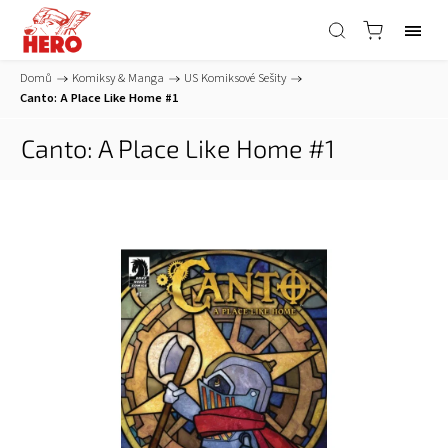
Domů
/
Komiksy & Manga
/
US Komiksové Sešity
/
Canto: A Place Like Home #1
Canto: A Place Like Home #1