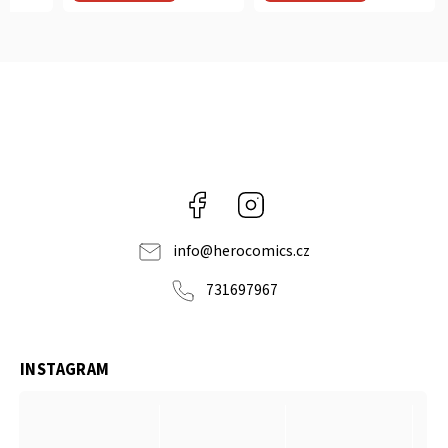
Facebook
Instagram
info
@
herocomics.cz
731697967
INSTAGRAM