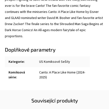
ever is for the brave Canto! The fan-favorite comic fantasy
continues with the miniseries Canto: A Place Like Home by Eisner
and GLAAD nominated writer David M. Booher and fan-favorite artist
Drew Zucker! The finale series to the Shrouded Man Saga Begins at
Dark Horse Comics! An All-ages modern fairytale of epic
proportions.
Doplňkové parametry
Kategorie
:
US Komiksové Sešity
Komiksová
Canto: A Place Like Home (2024-
série
:
2025)
Související produkty