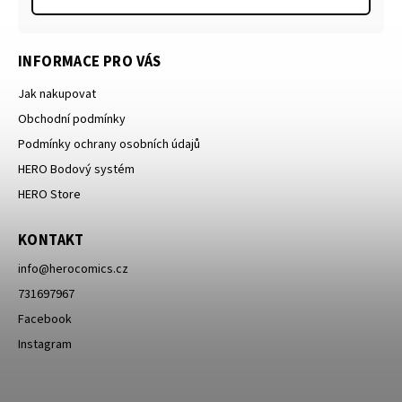
INFORMACE PRO VÁS
Jak nakupovat
Obchodní podmínky
Podmínky ochrany osobních údajů
HERO Bodový systém
HERO Store
KONTAKT
info
@
herocomics.cz
731697967
Facebook
Instagram