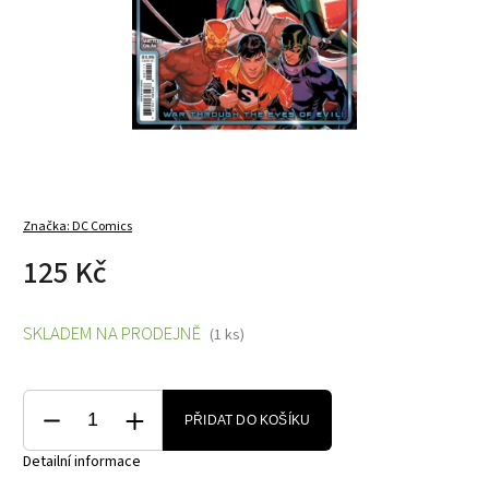
Značka:
DC Comics
125 Kč
SKLADEM NA PRODEJNĚ
(1 ks)
PŘIDAT DO KOŠÍKU
Detailní informace