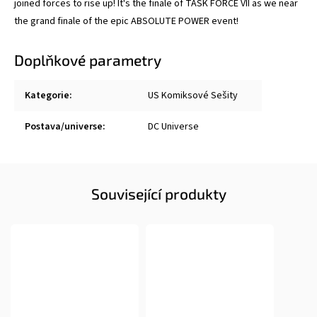
joined forces to rise up! It's the finale of TASK FORCE VII as we near
the grand finale of the epic ABSOLUTE POWER event!
Doplňkové parametry
Kategorie
:
US Komiksové Sešity
Postava/universe
:
DC Universe
Související produkty