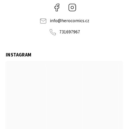
Facebook
Instagram
info
@
herocomics.cz
731697967
INSTAGRAM