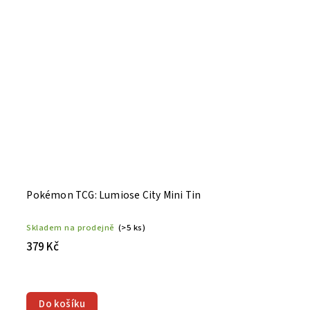
Pokémon TCG: Lumiose City Mini Tin
Skladem na prodejně
(>5 ks)
379 Kč
Do košíku