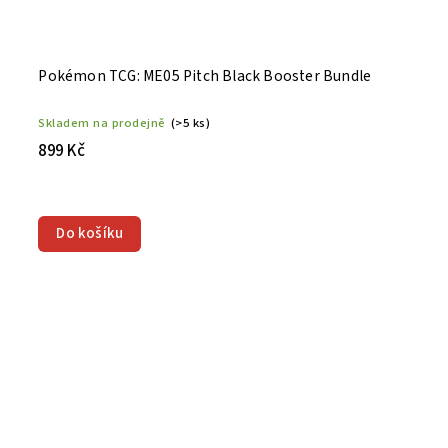
Pokémon TCG: ME05 Pitch Black Booster Bundle
Skladem na prodejně
(>5 ks)
899 Kč
Do košíku