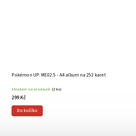
Pokémon UP: ME02.5 - A4 album na 252 karet
Skladem na prodejně
(2 ks)
299 Kč
Do košíku