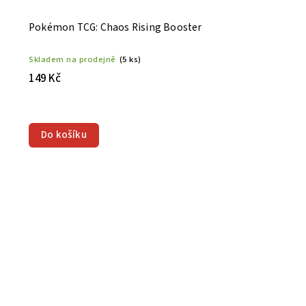
Pokémon TCG: Chaos Rising Booster
Skladem na prodejně
(5 ks)
149 Kč
Do košíku