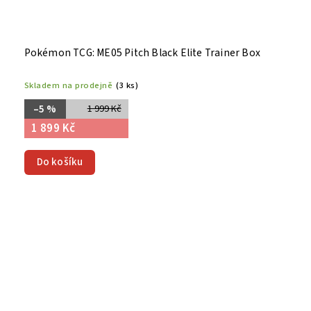
Pokémon TCG: ME05 Pitch Black Elite Trainer Box
Skladem na prodejně
(3 ks)
–5 %
1 999 Kč
1 899 Kč
Do košíku