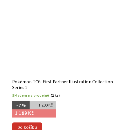
Pokémon TCG: First Partner Illustration Collection
Series 2
Skladem na prodejně
(2 ks)
–7 %
1 299 Kč
1 199 Kč
Do košíku