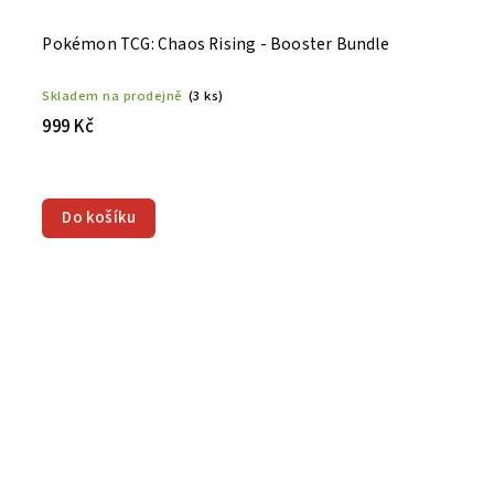
Pokémon TCG: Chaos Rising - Booster Bundle
Skladem na prodejně
(3 ks)
999 Kč
Do košíku