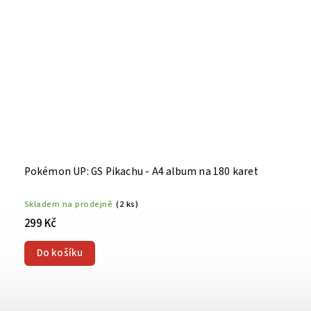
Pokémon UP: GS Pikachu - A4 album na 180 karet
Skladem na prodejně
(2 ks)
299 Kč
Do košíku