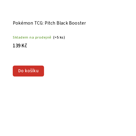
Pokémon TCG: Pitch Black Booster
Skladem na prodejně
(>5 ks)
139 Kč
Do košíku