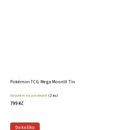
Pokémon TCG: Mega Moonlit Tin
Skladem na prodejně
(2 ks)
799 Kč
Do košíku