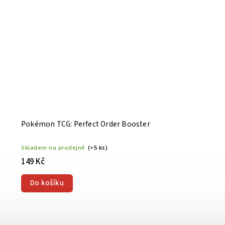
Pokémon TCG: Perfect Order Booster
Skladem na prodejně
(>5 ks)
149 Kč
Do košíku