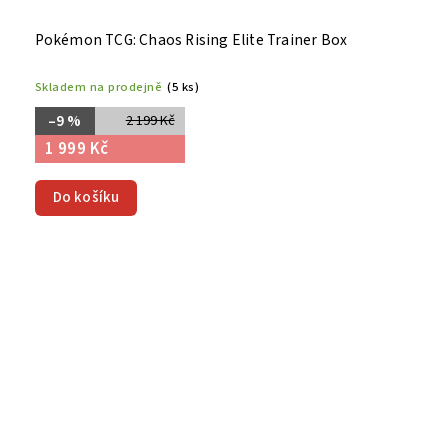
Pokémon TCG: Chaos Rising Elite Trainer Box
Skladem na prodejně
(5 ks)
–9 %
2 199 Kč
1 999 Kč
Do košíku