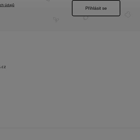
ch údajů
Přihlásit se
.cz