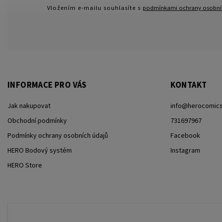
Vložením e-mailu souhlasíte s
podmínkami ochrany osobní
INFORMACE PRO VÁS
KONTAKT
Jak nakupovat
info
@
herocomics
Obchodní podmínky
731697967
Podmínky ochrany osobních údajů
Facebook
HERO Bodový systém
Instagram
HERO Store