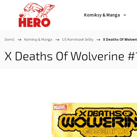
Komiksy & Manga
Domů
/
Komiksy & Manga
/
US Komiksové Sešity
/
X Deaths Of Wolveri
X Deaths Of Wolverine #