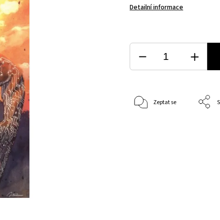
Detailní informace
Zeptat se
S