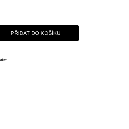
PŘIDAT DO KOŠÍKU
dílet