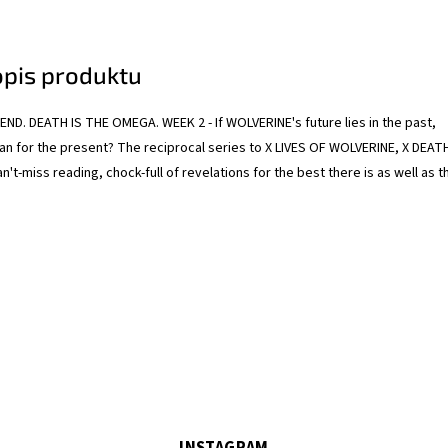
opis produktu
ND. DEATH IS THE OMEGA. WEEK 2 - If WOLVERINE's future lies in the past,
n for the present? The reciprocal series to X LIVES OF WOLVERINE, X DEAT
't-miss reading, chock-full of revelations for the best there is as well as t
.
INSTAGRAM