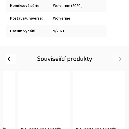
Komiksová série
:
Wolverine (2020-)
Postava/universe
:
Wolverine
Datum vydání
:
9/2021
Související produkty
Previous
Next