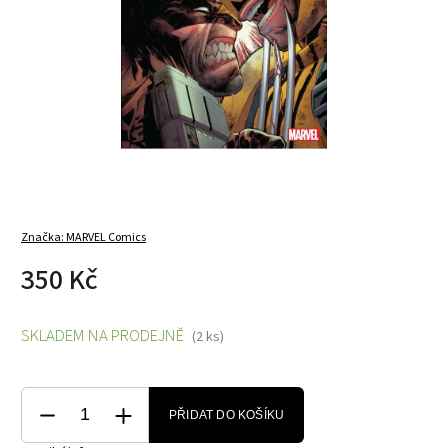
Značka:
MARVEL Comics
350 Kč
SKLADEM NA PRODEJNĚ
(2 ks)
PŘIDAT DO KOŠÍKU