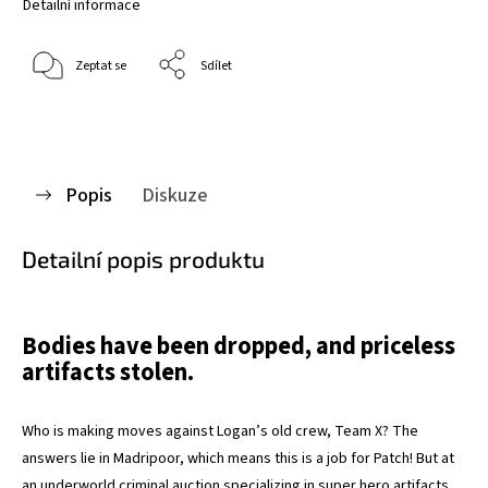
Detailní informace
Zeptat se
Sdílet
Popis
Diskuze
Detailní popis produktu
Bodies have been dropped, and priceless
artifacts stolen.
Who is making moves against Logan’s old crew, Team X? The
answers lie in Madripoor, which means this is a job for Patch! But at
an underworld criminal auction specializing in super hero artifacts,