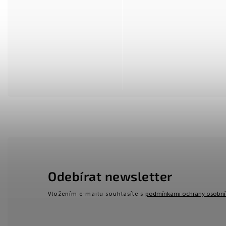
Odebírat newsletter
Vložením e-mailu souhlasíte s
podmínkami ochrany osobní