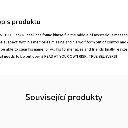
opis produktu
AT BAY! Jack Russell has found himself in the middle of mysterious massac
me suspect! With his memories missing and his wolf form out of control and 
 be able to clear his name, or will his former allies and friends finally realize
that needs to be put down? READ AT YOUR OWN RISK, TRUE BELIEVERS!
Související produkty