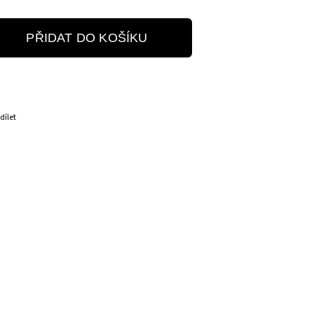
PŘIDAT DO KOŠÍKU
dílet