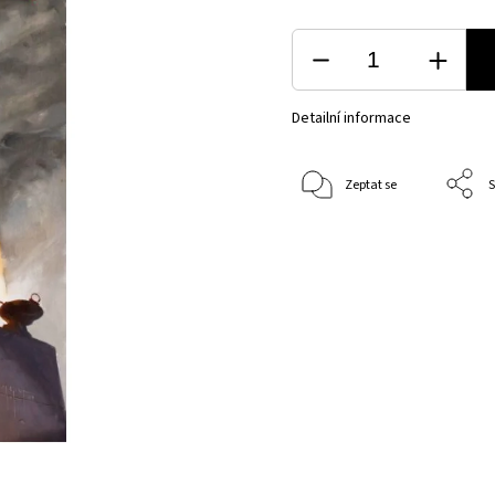
Detailní informace
Zeptat se
S