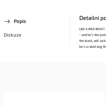
Detailní p
Popis
LIKE A WILD BEAST 
Diskuze
– and he’s the pri
the leash, will Jack
he’s a rabid dog 