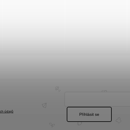
ch údajů
Přihlásit se