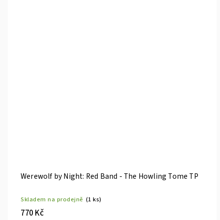
Werewolf by Night: Red Band - The Howling Tome TP
Skladem na prodejně
(1 ks)
770 Kč