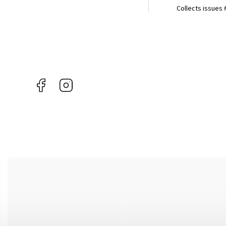
Collects issues 
Facebook
Instagram