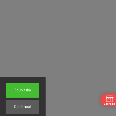
Souhlasím
Zobrazit
Odmítnout