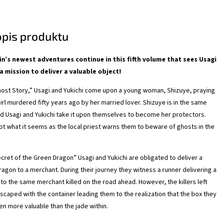
opis produktu
in’s newest adventures continue in this fifth volume that sees Usagi
a mission to deliver a valuable object!
 Ghost Story,” Usagi and Yukichi come upon a young woman, Shizuye, praying
 girl murdered fifty years ago by her married lover. Shizuye is in the same
d Usagi and Yukichi take it upon themselves to become her protectors.
not what it seems as the local priest warns them to beware of ghosts in the
cret of the Green Dragon” Usagi and Yukichi are obligated to deliver a
ragon to a merchant. During their journey they witness a runner delivering a
 to the same merchant killed on the road ahead. However, the killers left
scaped with the container leading them to the realization that the box they
n more valuable than the jade within.