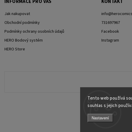
INFORMACE PRO VÁS
KONTAKT
Jak nakupovat
info
@
herocomics
Obchodní podmínky
731697967
Podmínky ochrany osobních údajů
Facebook
HERO Bodový systém
Instagram
HERO Store
Tento web používá sou
souhlas s jejich použív
Nastavení