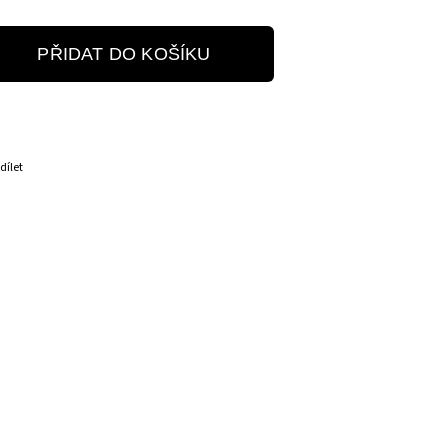
PŘIDAT DO KOŠÍKU
dílet