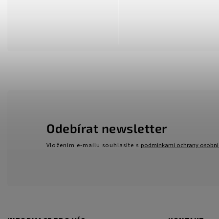
Odebírat newsletter
Vložením e-mailu souhlasíte s
podmínkami ochrany osobní