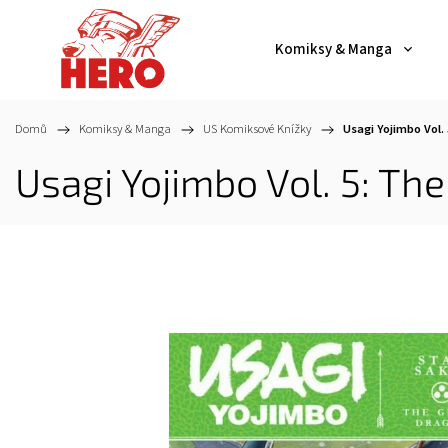
Komiksy & Manga
Domů
/
Komiksy & Manga
/
US Komiksové Knížky
/
Usagi Yojimbo Vol.
Usagi Yojimbo Vol. 5: Th