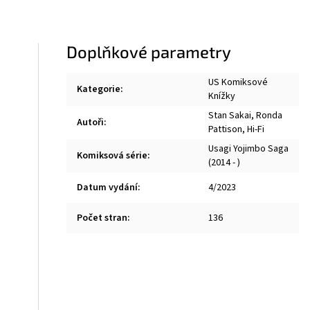
Doplňkové parametry
US Komiksové
Kategorie
:
Knížky
Stan Sakai
,
Ronda
Autoři
:
Pattison
,
Hi-Fi
Usagi Yojimbo Saga
Komiksová série
:
(2014 - )
Datum vydání
:
4/2023
Počet stran
:
136