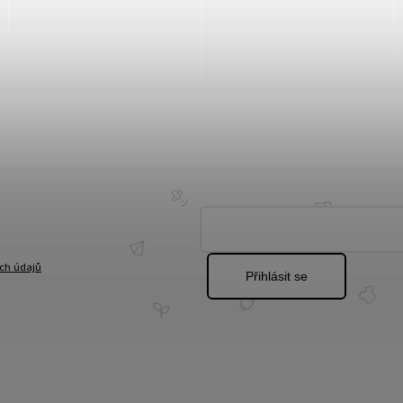
ch údajů
Přihlásit se