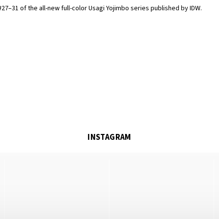
#27–31 of the all-new full-color Usagi Yojimbo series published by IDW.
INSTAGRAM