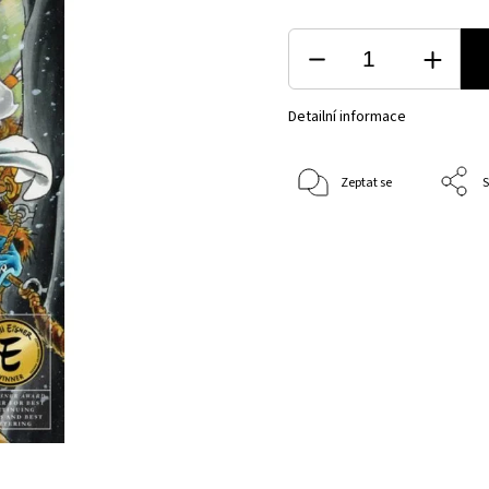
Detailní informace
Zeptat se
S