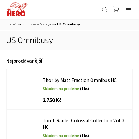
Domů
/
Komiksy & Manga
/
US Omnibusy
US Omnibusy
Nejprodávanější
Thor by Matt Fraction Omnibus HC
Skladem na prodejně
(1 ks)
2 750 Kč
Tomb Raider Colossal Collection Vol. 3
HC
Skladem na prodejně
(1 ks)