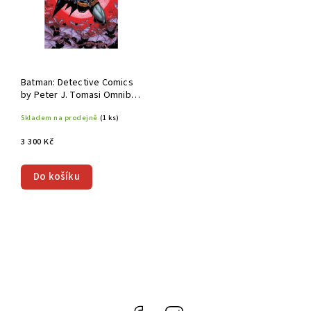
Batman: Detective Comics
by Peter J. Tomasi Omnibus
HC
Skladem na prodejně
(1 ks)
3 300 Kč
Do košíku