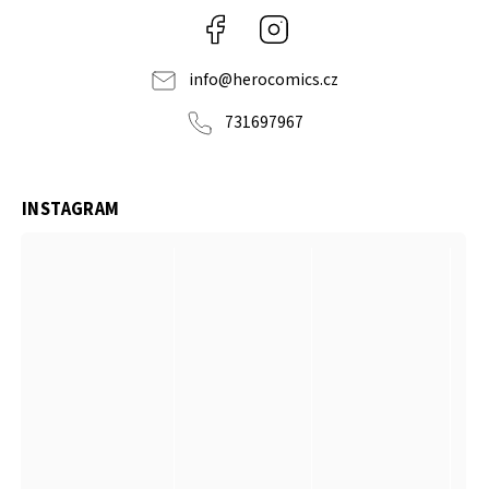
Facebook
Instagram
info
@
herocomics.cz
731697967
INSTAGRAM