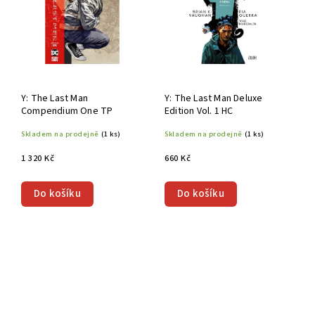
Y: The Last Man
Y: The Last Man Deluxe
Compendium One TP
Edition Vol. 1 HC
Skladem na prodejně
(1 ks)
Skladem na prodejně
(1 ks)
1 320 Kč
660 Kč
Do košíku
Do košíku