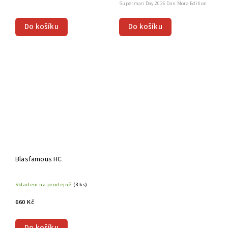
Superman Day 2026 Dan Mora Edition
Do košíku
Do košíku
Blasfamous HC
Skladem na prodejně
(3 ks)
660 Kč
Do košíku