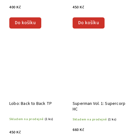
400 Kč
450 Kč
Do košíku
Do košíku
Lobo: Back to Back TP
Superman Vol. 1: Supercorp
HC
Skladem na prodejně
(1 ks)
Skladem na prodejně
(1 ks)
660 Kč
450 Kč