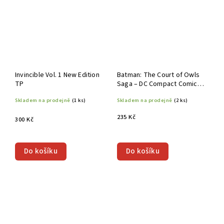
Invincible Vol. 1 New Edition
Batman: The Court of Owls
TP
Saga – DC Compact Comics
Edition TP
Skladem na prodejně
(1 ks)
Skladem na prodejně
(2 ks)
235 Kč
300 Kč
Do košíku
Do košíku