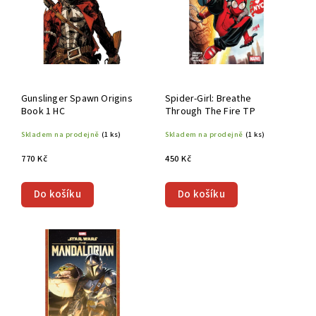
Gunslinger Spawn Origins
Spider-Girl: Breathe
Book 1 HC
Through The Fire TP
Skladem na prodejně
(1 ks)
Skladem na prodejně
(1 ks)
770 Kč
450 Kč
Do košíku
Do košíku