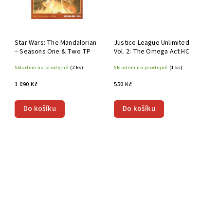
Star Wars: The Mandalorian
Justice League Unlimited
– Seasons One & Two TP
Vol. 2: The Omega Act HC
Skladem na prodejně
(2 ks)
Skladem na prodejně
(1 ks)
1 090 Kč
550 Kč
Do košíku
Do košíku