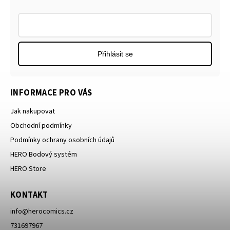
Přihlásit se
INFORMACE PRO VÁS
Jak nakupovat
Obchodní podmínky
Podmínky ochrany osobních údajů
HERO Bodový systém
HERO Store
KONTAKT
info
@
herocomics.cz
731697967