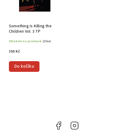
Something Is Killing the
Children Vol. 3 TP
Skladem na prodejně
(2 ks)
350 Kč
Do košíku
Facebook
Instagram