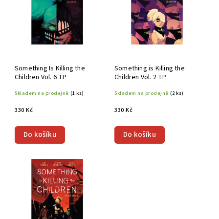
Something Is Killing the
Something is Killing the
Children Vol. 6 TP
Children Vol. 2 TP
Skladem na prodejně
(1 ks)
Skladem na prodejně
(2 ks)
330 Kč
330 Kč
Do košíku
Do košíku