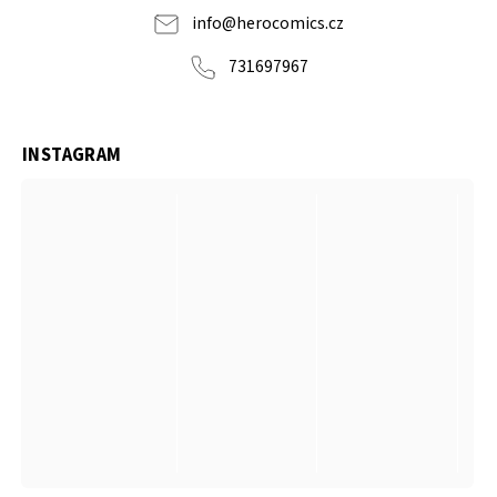
info
@
herocomics.cz
731697967
INSTAGRAM