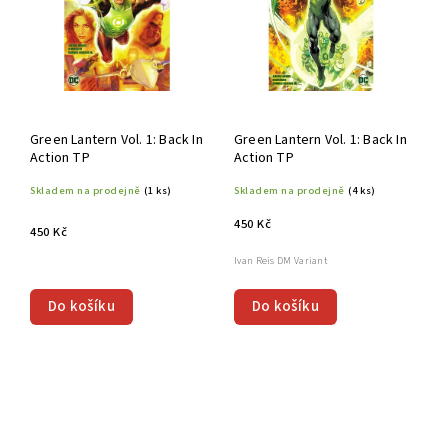
Green Lantern Vol. 1: Back In
Green Lantern Vol. 1: Back In
Action TP
Action TP
Skladem na prodejně
(1 ks)
Skladem na prodejně
(4 ks)
450 Kč
450 Kč
Ivan Reis DM Variant
Do košíku
Do košíku