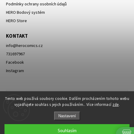
Podmínky ochrany osobních údajů
HERO Bodový systém
HERO Store
KONTAKT
info
@
herocomics.cz
731697967
Facebook
Instagram
Tento web používá soubory cookie. Dalším procházením tohoto webu
vyjadřujete souhlas s jejich používáním.. Více informací
zde
.
Nastavení
Souhlasím