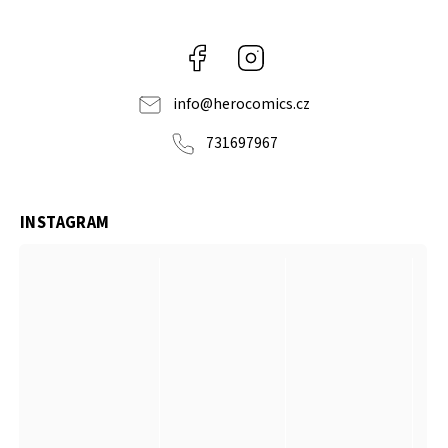
Facebook
Instagram
info
@
herocomics.cz
731697967
INSTAGRAM