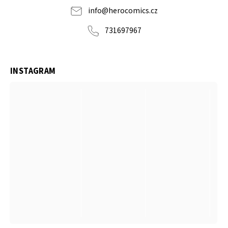
info
@
herocomics.cz
731697967
INSTAGRAM