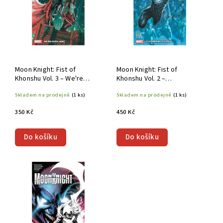
Moon Knight: Fist of
Moon Knight: Fist of
Khonshu Vol. 3 – We're
Khonshu Vol. 2 –
Outta Here TP
Subterranean Jungle TP
Skladem na prodejně
(1 ks)
Skladem na prodejně
(1 ks)
350 Kč
450 Kč
Do košíku
Do košíku