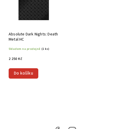
Absolute Dark Nights: Death
Metal HC
Skladem na prodejně
(1 ks)
2 250 Kč
Do košíku