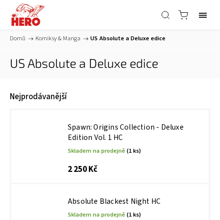
Domů
/
Komiksy & Manga
/
US Absolute a Deluxe edice
US Absolute a Deluxe edice
Nejprodávanější
Spawn: Origins Collection - Deluxe
Edition Vol. 1 HC
Skladem na prodejně
(1 ks)
2 250 Kč
Absolute Blackest Night HC
Skladem na prodejně
(1 ks)