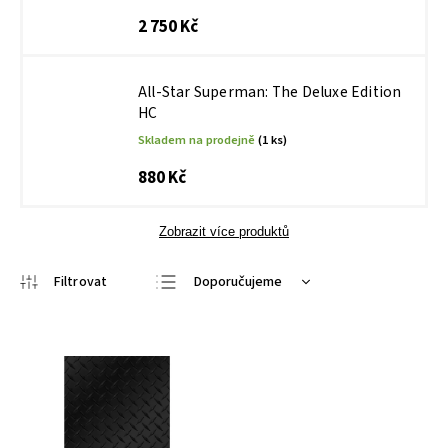
2 750 Kč
All-Star Superman: The Deluxe Edition
HC
Skladem na prodejně
(1 ks)
880 Kč
Zobrazit více produktů
Doporučujeme
Nejlevnější
Nejdražší
Nejprodávanější
Abecedně