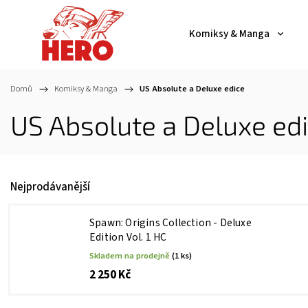
Komiksy & Manga
Domů
/
Komiksy & Manga
/
US Absolute a Deluxe edice
US Absolute a Deluxe ed
Nejprodávanější
Spawn: Origins Collection - Deluxe
Edition Vol. 1 HC
Skladem na prodejně
(1 ks)
2 250 Kč