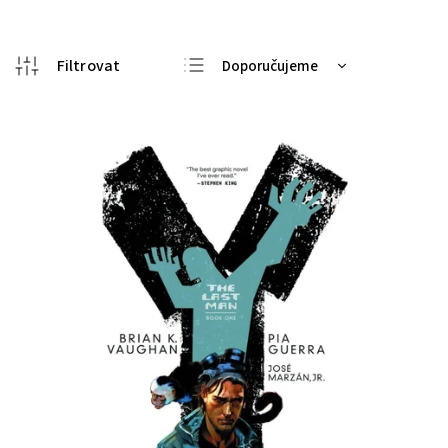
Doporučujeme
Nejlevnější
Nejdražší
Nejprodávanější
Abecedně