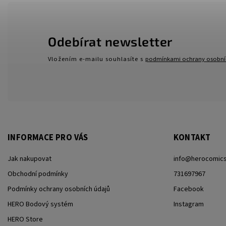
Odebírat newsletter
Vložením e-mailu souhlasíte s
podmínkami ochrany osobní
INFORMACE PRO VÁS
KONTAKT
Jak nakupovat
info
@
herocomics
Obchodní podmínky
731697967
Podmínky ochrany osobních údajů
Facebook
HERO Bodový systém
Instagram
HERO Store