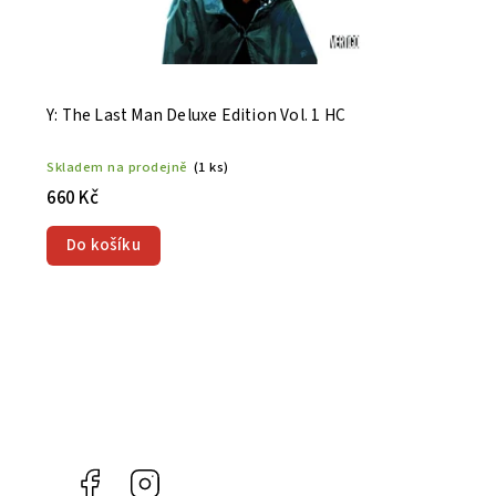
Y: The Last Man Deluxe Edition Vol. 1 HC
Skladem na prodejně
(1 ks)
660 Kč
Do košíku
Facebook
Instagram