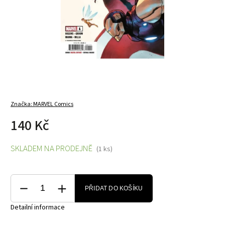
Značka:
MARVEL Comics
140 Kč
SKLADEM NA PRODEJNĚ
(1 ks)
PŘIDAT DO KOŠÍKU
Detailní informace