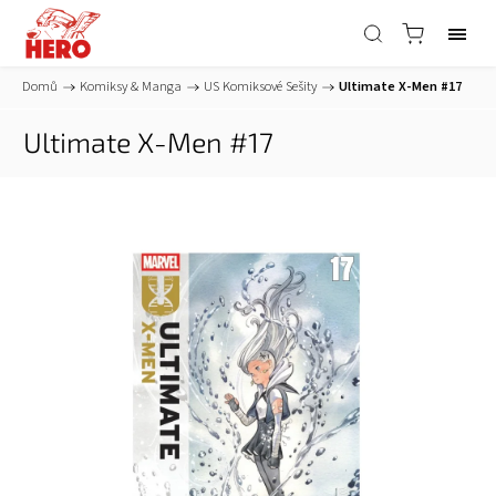
Domů
/
Komiksy & Manga
/
US Komiksové Sešity
/
Ultimate X-Men #17
Ultimate X-Men #17