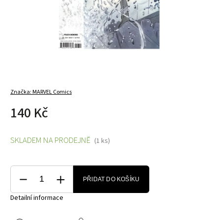
Značka:
MARVEL Comics
140 Kč
SKLADEM NA PRODEJNĚ
(1 ks)
PŘIDAT DO KOŠÍKU
Detailní informace