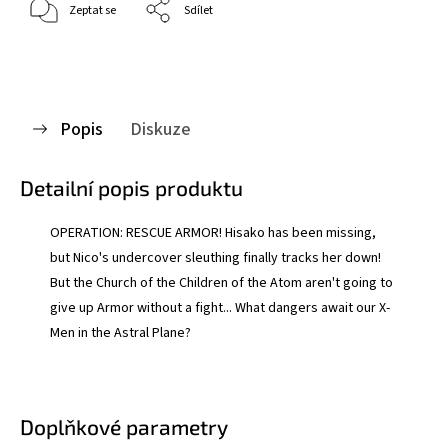
Zeptat se
Sdílet
Popis
Diskuze
Detailní popis produktu
OPERATION: RESCUE ARMOR! Hisako has been missing,
but Nico's undercover sleuthing finally tracks her down!
But the Church of the Children of the Atom aren't going to
give up Armor without a fight... What dangers await our X-
Men in the Astral Plane?
Doplňkové parametry