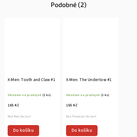
Podobné (2)
X-Men: Tooth and Claw #1
X-Men: The Undertow #1
Skladem na prodejně
(1 ks)
Skladem na prodejně
(1 ks)
165 Kč
165 Kč
Rod Reis Variant
Dan Panosian Variant
Do košíku
Do košíku