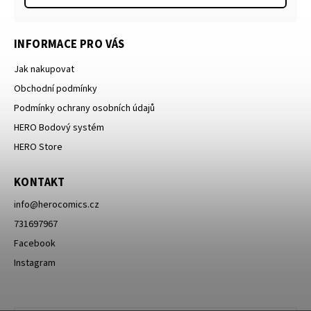
INFORMACE PRO VÁS
Jak nakupovat
Obchodní podmínky
Podmínky ochrany osobních údajů
HERO Bodový systém
HERO Store
KONTAKT
info
@
herocomics.cz
731697967
Facebook
Instagram