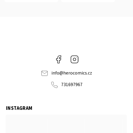
Facebook
Instagram
info
@
herocomics.cz
731697967
INSTAGRAM