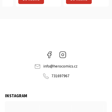
Facebook
Instagram
info
@
herocomics.cz
731697967
INSTAGRAM