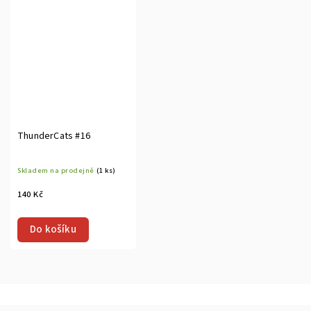
ThunderCats #16
Skladem na prodejně
(1 ks)
140 Kč
Do košíku