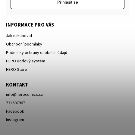
Přihlásit se
INFORMACE PRO VÁS
Jak nakupovat
Obchodní podmínky
Podmínky ochrany osobních údajů
HERO Bodový systém
HERO Store
KONTAKT
info
@
herocomics.cz
731697967
Facebook
Instagram