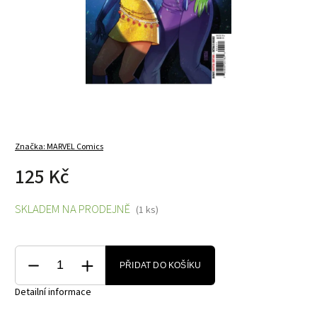
Značka:
MARVEL Comics
125 Kč
SKLADEM NA PRODEJNĚ
(1 ks)
PŘIDAT DO KOŠÍKU
Detailní informace