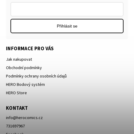
Přihlásit se
INFORMACE PRO VÁS
Jak nakupovat
Obchodní podmínky
Podmínky ochrany osobních údajů
HERO Bodový systém
HERO Store
KONTAKT
info
@
herocomics.cz
731697967