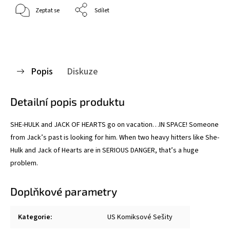
Zeptat se
Sdílet
Popis
Diskuze
Detailní popis produktu
SHE-HULK and JACK OF HEARTS go on vacation…IN SPACE! Someone
from Jack’s past is looking for him. When two heavy hitters like She-
Hulk and Jack of Hearts are in SERIOUS DANGER, that’s a huge
problem.
Doplňkové parametry
Kategorie
:
US Komiksové Sešity