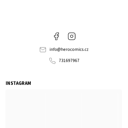
Facebook
Instagram
info
@
herocomics.cz
731697967
INSTAGRAM