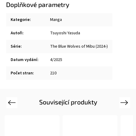
Doplňkové parametry
Kategorie
:
Manga
Autoři
:
Tsuyoshi Yasuda
Série
:
The Blue Wolves of Mibu (2024-)
Datum vydání
:
4/2025
Počet stran
:
210
Související produkty
Previous
Next