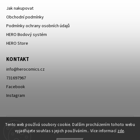
Jak nakupovat
Obchodní podmínky
Podmínky ochrany osobních údajů
HERO Bodový systém
HERO Store
KONTAKT
info
@
herocomics.cz
731697967
Facebook
Instagram
Tento web používá soubory cookie. Dalším procházením tohoto webu
vyjadřujete souhlas s jejich používáním.. Více informací
zde
.