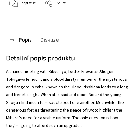
Zeptat se
Sdílet
Popis
Diskuze
Detailní popis produktu
A chance meeting with Kikuchiyo, better known as Shogun
Tokugawa Iemochi, and a bloodthirsty member of the mysterious
and dangerous cabal known as the Blood Risshidan leads to a long
and frenetic night. When all is said and done, Nio and the young
Shogun find much to respect about one another. Meanwhile, the
dangerous forces threatening the peace of Kyoto highlight the
Miburo’s need for a visible uniform. The only question is how
they’re going to afford such an upgrade…