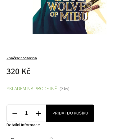
Značka:
Kodansha
320 Kč
SKLADEM NA PRODEJNĚ
(2 ks)
PŘIDAT DO KOŠÍKU
Detailní informace