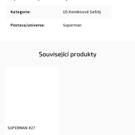
Kategorie
:
US Komiksové Sešity
Postava/universe
:
Superman
Související produkty
SUPERMAN #27