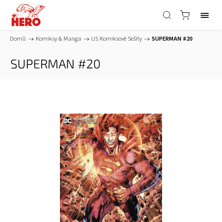
Domů
/
Komiksy & Manga
/
US Komiksové Sešity
/
SUPERMAN #20
SUPERMAN #20