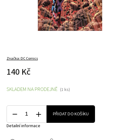
Značka:
DC Comics
140 Kč
SKLADEM NA PRODEJNĚ
(1 ks)
PŘIDAT DO KOŠÍKU
Detailní informace