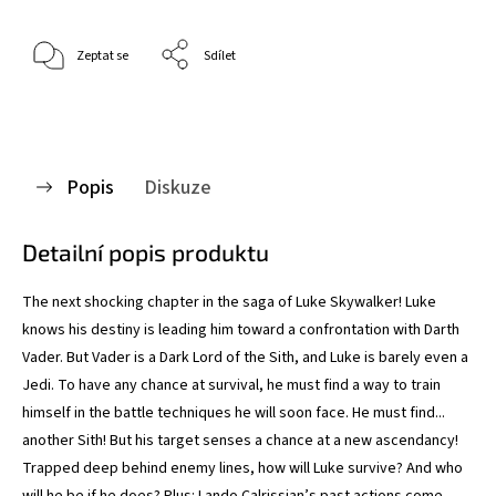
Zeptat se
Sdílet
Popis
Diskuze
Detailní popis produktu
The next shocking chapter in the saga of Luke Skywalker! Luke
knows his destiny is leading him toward a confrontation with Darth
Vader. But Vader is a Dark Lord of the Sith, and Luke is barely even a
Jedi. To have any chance at survival, he must find a way to train
himself in the battle techniques he will soon face. He must find...
another Sith! But his target senses a chance at a new ascendancy!
Trapped deep behind enemy lines, how will Luke survive? And who