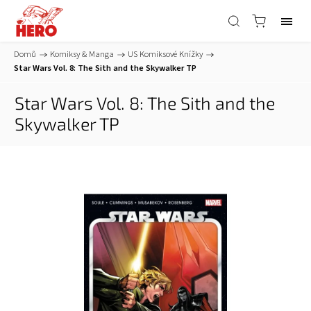
Domů
/
Komiksy & Manga
/
US Komiksové Knížky
/
Star Wars Vol. 8: The Sith and the Skywalker TP
Star Wars Vol. 8: The Sith and the
Skywalker TP