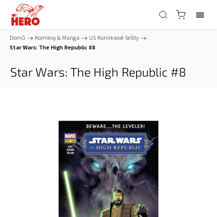
Domů
/
Komiksy & Manga
/
US Komiksové Sešity
/
Star Wars: The High Republic #8
Star Wars: The High Republic #8