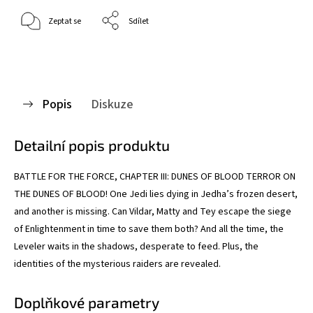
Zeptat se
Sdílet
Popis
Diskuze
Detailní popis produktu
BATTLE FOR THE FORCE, CHAPTER III: DUNES OF BLOOD TERROR ON
THE DUNES OF BLOOD! One Jedi lies dying in Jedha’s frozen desert,
and another is missing. Can Vildar, Matty and Tey escape the siege
of Enlightenment in time to save them both? And all the time, the
Leveler waits in the shadows, desperate to feed. Plus, the
identities of the mysterious raiders are revealed.
Doplňkové parametry