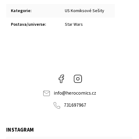
Kategorie
:
US Komiksové Sešity
Postava/universe
:
Star Wars
Facebook
Instagram
info
@
herocomics.cz
731697967
INSTAGRAM