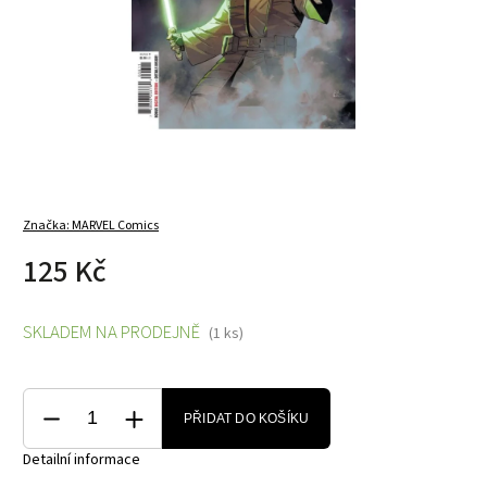
Značka:
MARVEL Comics
125 Kč
SKLADEM NA PRODEJNĚ
(1 ks)
PŘIDAT DO KOŠÍKU
Detailní informace