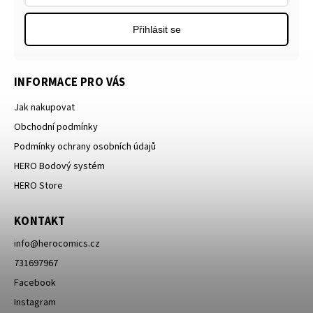
Přihlásit se
INFORMACE PRO VÁS
Jak nakupovat
Obchodní podmínky
Podmínky ochrany osobních údajů
HERO Bodový systém
HERO Store
KONTAKT
info
@
herocomics.cz
731697967
Facebook
Instagram