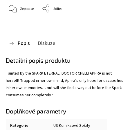
Zeptat se
Sdílet
Popis
Diskuze
Detailní popis produktu
Tainted by the SPARK ETERNAL, DOCTOR CHELLI APHRA is not
herself! Trapped in her own mind, Aphra’s only hope for escape lies
in her own memories… but will she find a way out before the Spark
consumes her completely?
Doplňkové parametry
Kategorie
:
US Komiksové Sešity