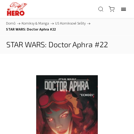
Domů
/
Komiksy & Manga
/
US Komiksové Sešity
/
STAR WARS: Doctor Aphra #22
STAR WARS: Doctor Aphra #22