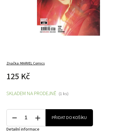
Značka:
MARVEL Comics
125 Kč
SKLADEM NA PRODEJNĚ
(1 ks)
PŘIDAT DO KOŠÍKU
Detailní informace