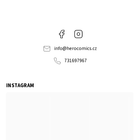
Facebook
Instagram
info
@
herocomics.cz
731697967
INSTAGRAM