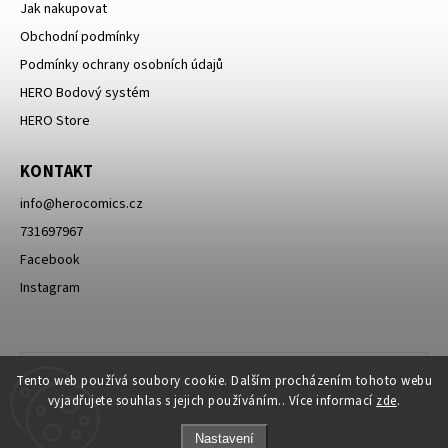
Jak nakupovat
Obchodní podmínky
Podmínky ochrany osobních údajů
HERO Bodový systém
HERO Store
KONTAKT
info
@
herocomics.cz
731697967
Facebook
Instagram
Tento web používá soubory cookie. Dalším procházením tohoto webu
vyjadřujete souhlas s jejich používáním.. Více informací
zde
.
Nastavení