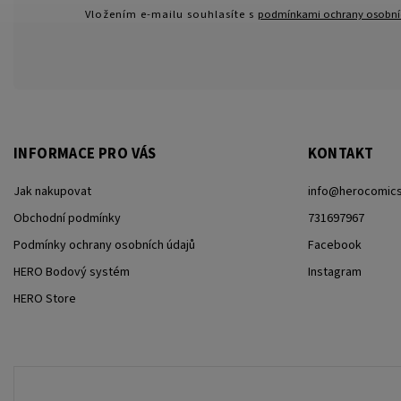
Vložením e-mailu souhlasíte s
podmínkami ochrany osobní
INFORMACE PRO VÁS
KONTAKT
Jak nakupovat
info
@
herocomics
Obchodní podmínky
731697967
Podmínky ochrany osobních údajů
Facebook
HERO Bodový systém
Instagram
HERO Store