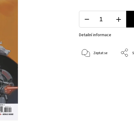
Detailní informace
Zeptat se
S