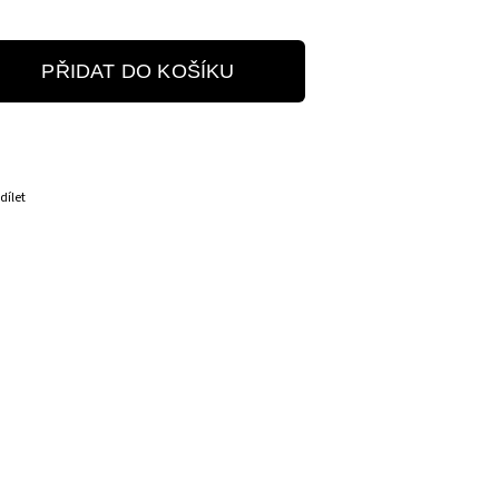
PŘIDAT DO KOŠÍKU
dílet