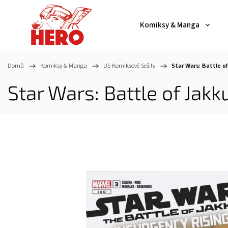
Komiksy & Manga
Domů
/
Komiksy & Manga
/
US Komiksové Sešity
/
Star Wars: Battle of
Star Wars: Battle of Jak