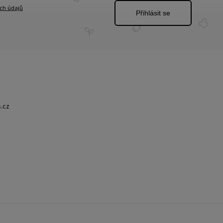
ch údajů
Přihlásit se
.cz